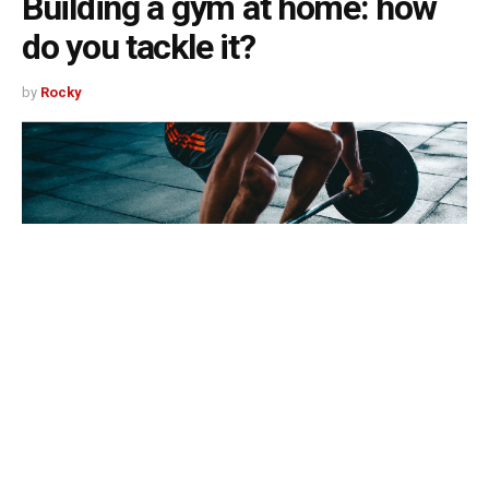
Building a gym at home: how
do you tackle it?
by
Rocky
508
SHARES