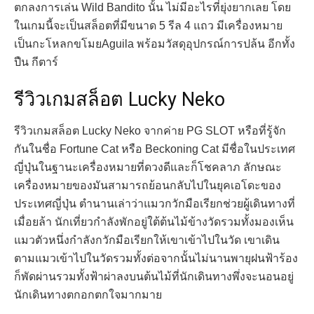
ตกลงการเล่น Wild Bandito นั้น ไม่มีอะไรที่ยุ่งยากเลย โดย
ในเกมนี้จะเป็นสล็อตที่มีขนาด 5 รีล 4 แถว มีเครื่องหมาย
เป็นกะโหลกขโมยAguila พร้อมวัสดุอุปกรณ์การปล้น อีกทั้ง
ปืน กีตาร์
รีวิวเกมสล็อต Lucky Neko
รีวิวเกมสล็อต Lucky Neko จากค่าย PG SLOT หรือที่รู้จัก
กันในชื่อ Fortune Cat หรือ Beckoning Cat มีชื่อในประเทศ
ญี่ปุ่นในฐานะเครื่องหมายที่ดวงดีและก็โชคลาภ ลักษณะ
เครื่องหมายของมันสามารถย้อนกลับไปในยุคเอโดะของ
ประเทศญี่ปุ่น ตำนานเล่าว่าแมวกวักมือเรียกช่วยผู้เดินทางที่
เมื่อยล้า นักเที่ยวกำลังพักอยู่ใต้ต้นไม้ข้างวัดรวมทั้งมองเห็น
แมวตัวหนึ่งกำลังกวักมือเรียกให้เขาเข้าไปในวัด เขาเดิน
ตามแมวเข้าไปในวัดรวมทั้งต่อจากนั้นไม่นานพายุฝนฟ้าร้อง
ก็พัดผ่านรวมทั้งฟ้าผ่าลงบนต้นไม้ที่นักเดินทางพึ่งจะนอนอยู่
นักเดินทางตกอกตกใจมากมาย