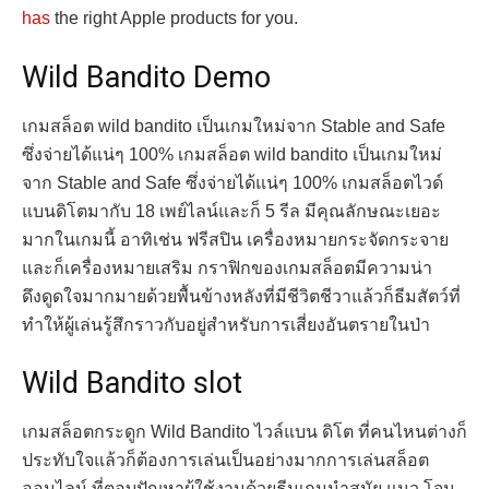
has
the right Apple products for you.
Wild Bandito Demo
เกมสล็อต wild bandito เป็นเกมใหม่จาก Stable and Safe
ซึ่งจ่ายได้แน่ๆ 100% เกมสล็อต wild bandito เป็นเกมใหม่
จาก Stable and Safe ซึ่งจ่ายได้แน่ๆ 100% เกมสล็อตไวด์
แบนดิโตมากับ 18 เพย์ไลน์และก็ 5 รีล มีคุณลักษณะเยอะ
มากในเกมนี้ อาทิเช่น ฟรีสปิน เครื่องหมายกระจัดกระจาย
และก็เครื่องหมายเสริม กราฟิกของเกมสล็อตมีความน่า
ดึงดูดใจมากมายด้วยพื้นข้างหลังที่มีชีวิตชีวาแล้วก็ธีมสัตว์ที่
ทำให้ผู้เล่นรู้สึกราวกับอยู่สำหรับการเสี่ยงอันตรายในป่า
Wild Bandito slot
เกมสล็อตกระดูก Wild Bandito ไวล์แบน ดิโต ที่คนไหนต่างก็
ประทับใจแล้วก็ต้องการเล่นเป็นอย่างมากการเล่นสล็อต
ออนไลน์ ที่ตอบปัญหาผู้ใช้งานด้วยธีมเกมนำสมัย แนว โจน